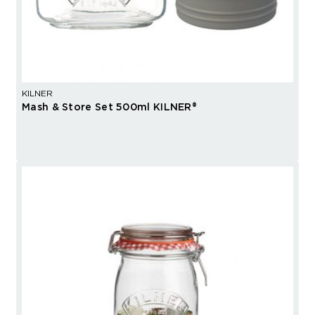
KILNER
Mash & Store Set 500ml KILNER®