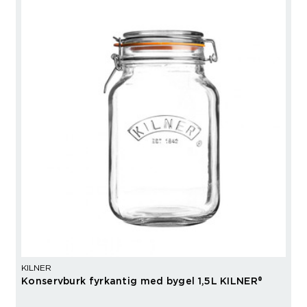
KILNER
Konservburk fyrkantig med bygel 1,5L KILNER®