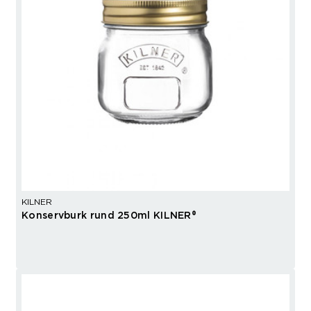
KILNER
Konservburk rund 250ml KILNER®