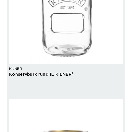
KILNER
Konservburk rund 1L KILNER®