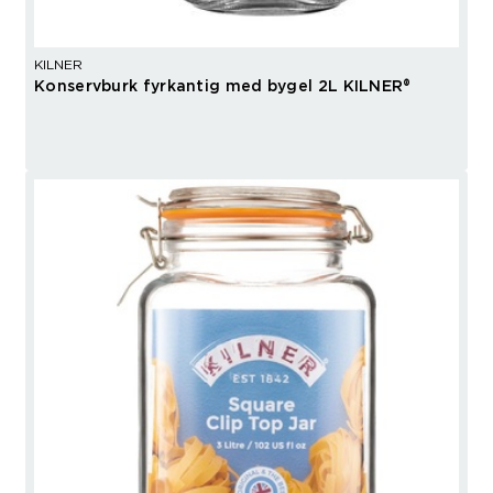
KILNER
Konservburk fyrkantig med bygel 2L KILNER®