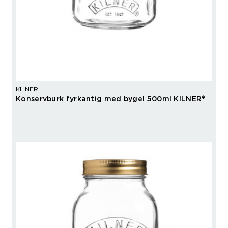
KILNER
Konservburk fyrkantig med bygel 500ml KILNER®