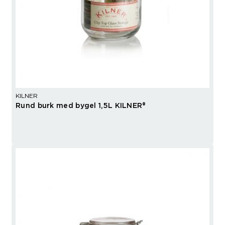
KILNER
Rund burk med bygel 1,5L KILNER®