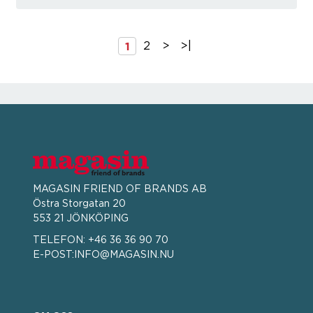
1
2
>
>|
MAGASIN FRIEND OF BRANDS AB
Östra Storgatan 20
553 21 JÖNKÖPING
TELEFON:
+46 36 36 90 70
E-POST:
INFO@MAGASIN.NU