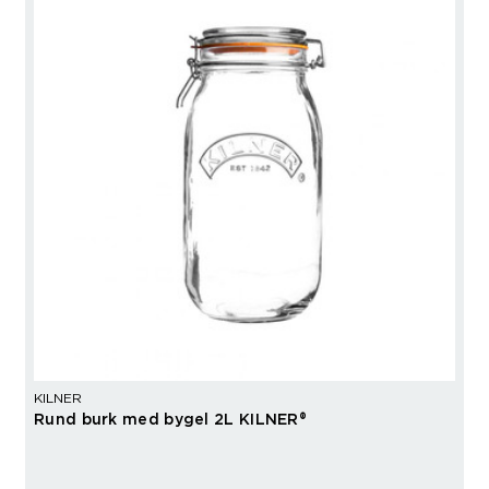
KILNER
Rund burk med bygel 2L KILNER®