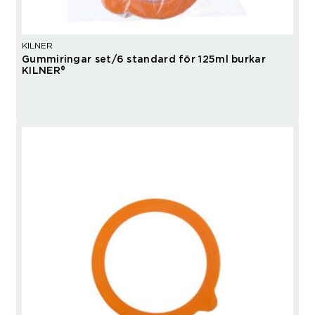
KILNER
Gummiringar set/6 standard för 125ml burkar
KILNER®