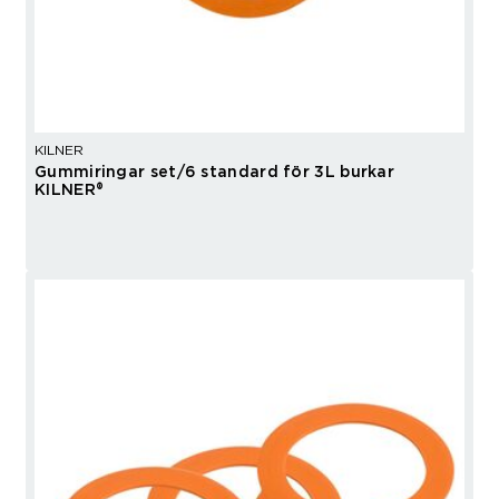
KILNER
Gummiringar set/6 standard för 3L burkar
KILNER®