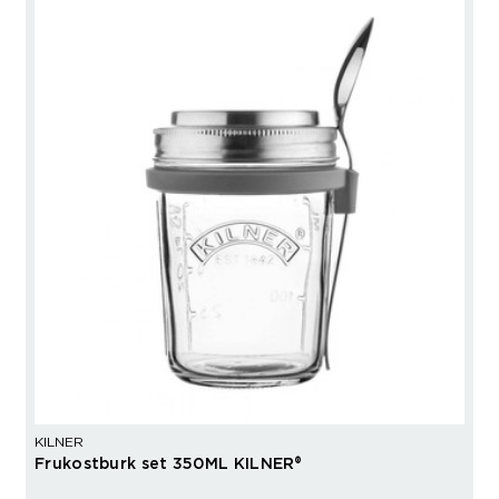
KILNER
Frukostburk set 350ML KILNER®