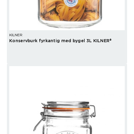
KILNER
Konservburk fyrkantig med bygel 3L KILNER®