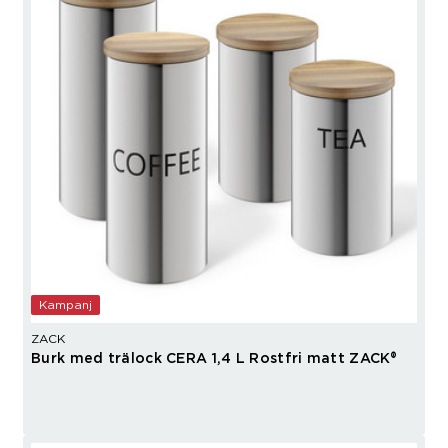
Kampanj
ZACK
Burk med trälock CERA 1,4 L Rostfri matt ZACK®