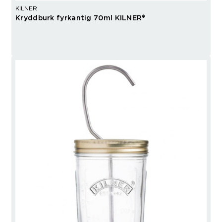
KILNER
Kryddburk fyrkantig 70ml KILNER®