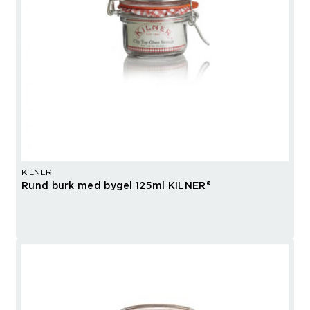
KILNER
Rund burk med bygel 125ml KILNER®