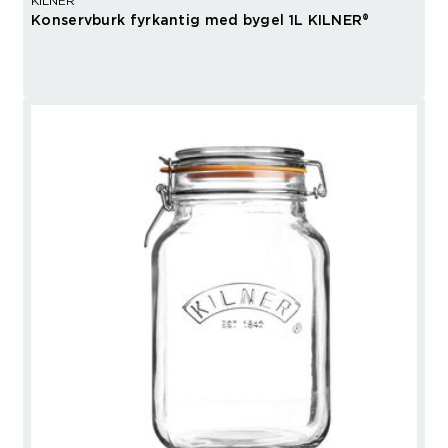
KILNER
Konservburk fyrkantig med bygel 1L KILNER®