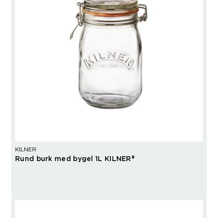
KILNER
Rund burk med bygel 1L KILNER®