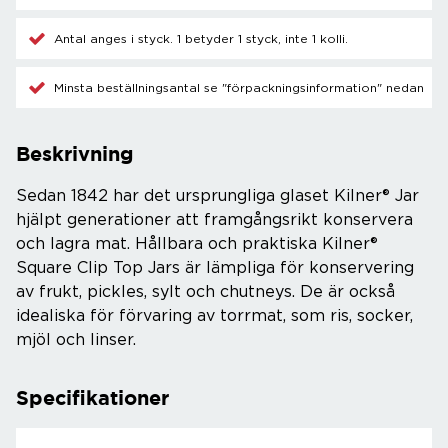
Antal anges i styck. 1 betyder 1 styck, inte 1 kolli.
Minsta beställningsantal se "förpackningsinformation" nedan
Beskrivning
Sedan 1842 har det ursprungliga glaset Kilner® Jar
hjälpt generationer att framgångsrikt konservera
och lagra mat. Hållbara och praktiska Kilner®
Square Clip Top Jars är lämpliga för konservering
av frukt, pickles, sylt och chutneys. De är också
idealiska för förvaring av torrmat, som ris, socker,
mjöl och linser.
Specifikationer