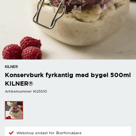
KILNER
Konservburk fyrkantig med bygel 500ml
KILNER®
Artikelnummer KI25510
Webshop endast för återförsäljare