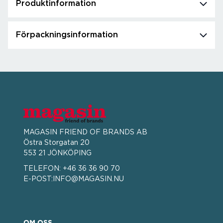
Produktinformation
Förpackningsinformation
MAGASIN FRIEND OF BRANDS AB
Östra Storgatan 20
553 21 JÖNKÖPING
TELEFON:
+46 36 36 90 70
E-POST:
INFO@MAGASIN.NU
OM OSS