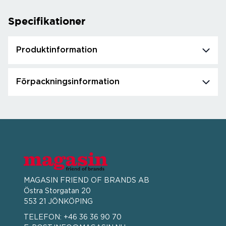
Specifikationer
Produktinformation
Förpackningsinformation
MAGASIN FRIEND OF BRANDS AB
Östra Storgatan 20
553 21 JÖNKÖPING
TELEFON:
+46 36 36 90 70