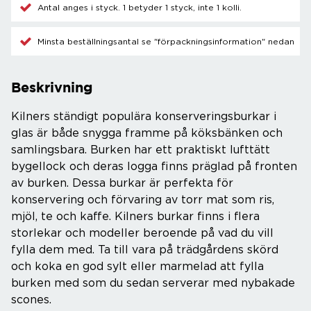
Antal anges i styck. 1 betyder 1 styck, inte 1 kolli.
Minsta beställningsantal se "förpackningsinformation" nedan
Beskrivning
Kilners ständigt populära konserveringsburkar i
glas är både snygga framme på köksbänken och
samlingsbara. Burken har ett praktiskt lufttätt
bygellock och deras logga finns präglad på fronten
av burken. Dessa burkar är perfekta för
konservering och förvaring av torr mat som ris,
mjöl, te och kaffe. Kilners burkar finns i flera
storlekar och modeller beroende på vad du vill
fylla dem med. Ta till vara på trädgårdens skörd
och koka en god sylt eller marmelad att fylla
burken med som du sedan serverar med nybakade
scones.