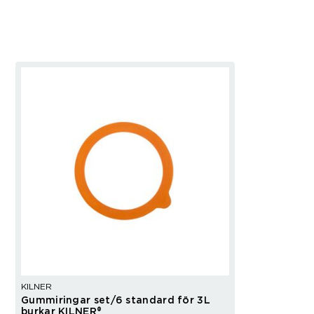
KILNER
Gummiringar set/6 standard för 3L
burkar KILNER®