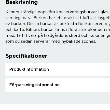
Beskrivning
Kilners ständigt populära konserveringsburkar i gl
samlingsbara. Burken har ett praktiskt lufttätt byge
av burken. Dessa burkar är perfekta för konservering 
och kaffe. Kilners burkar finns i flera storlekar och 
med. Ta till vara på trädgårdens skörd och koka en g
som du sedan serverar med nybakade scones.
Specifikationer
Produktinformation
Förpackningsinformation