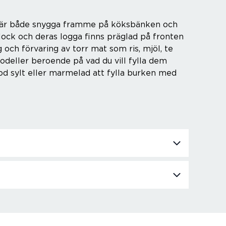
as är både snygga framme på köksbänken och
llock och deras logga finns präglad på fronten
och förvaring av torr mat som ris, mjöl, te
modeller beroende på vad du vill fylla dem
od sylt eller marmelad att fylla burken med