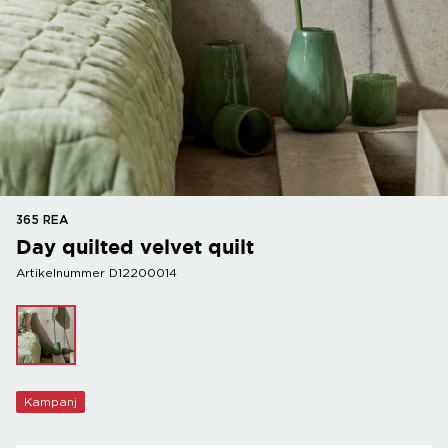
365 REA
Day quilted velvet quilt
Artikelnummer D12200014
Kampanj