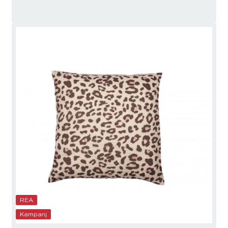
REA
Kampanj