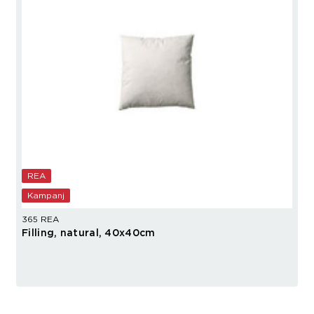
REA
Kampanj
365 REA
Filling, natural, 40x40cm