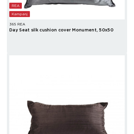
REA
Kampanj
365 REA
Day Seat silk cushion cover Monument, 50x50