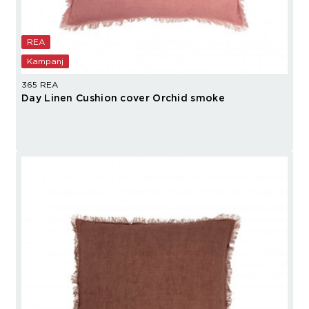
REA
Kampanj
365 REA
Day Linen Cushion cover Orchid smoke