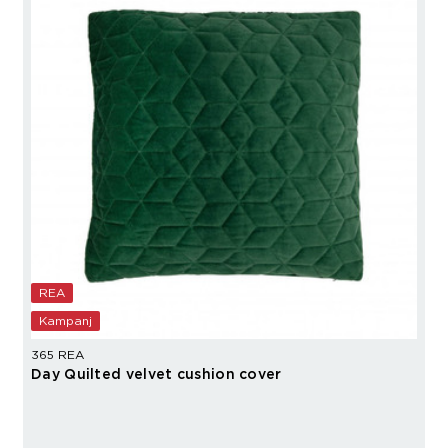
REA
Kampanj
365 REA
Day Quilted velvet cushion cover