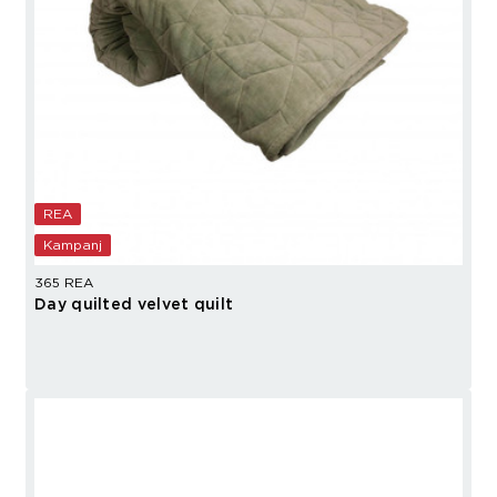
REA
Kampanj
365 REA
Day quilted velvet quilt