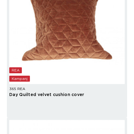
REA
Kampanj
365 REA
Day Quilted velvet cushion cover