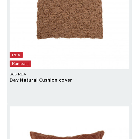
REA
Kampanj
365 REA
Day Natural Cushion cover