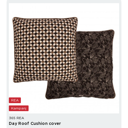
REA
Kampanj
365 REA
Day Roof Cushion cover