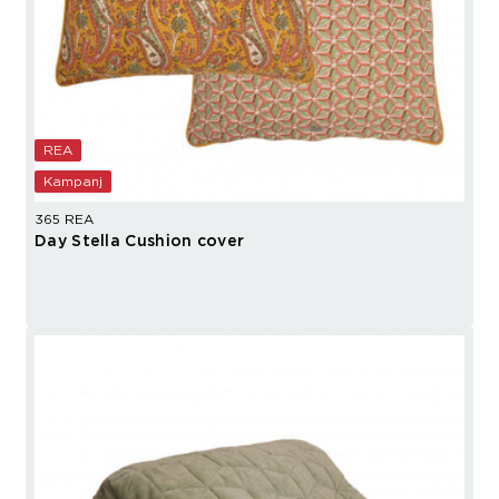
REA
Kampanj
365 REA
Day Stella Cushion cover