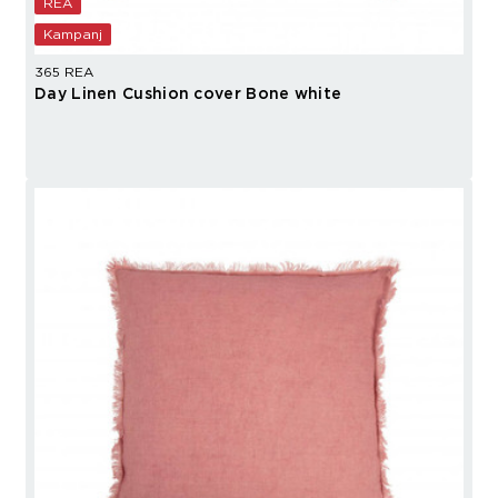
REA
Kampanj
365 REA
Day Linen Cushion cover Bone white