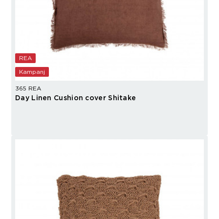
REA
Kampanj
365 REA
Day Linen Cushion cover Shitake