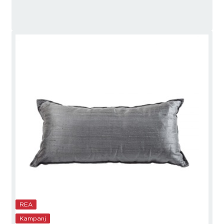
REA
Kampanj