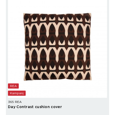
REA
Kampanj
365 REA
Day Contrast cushion cover