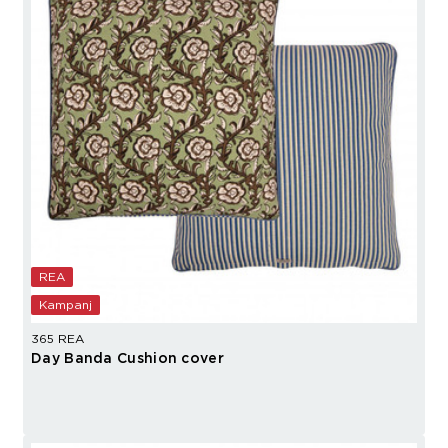
REA
Kampanj
365 REA
Day Banda Cushion cover