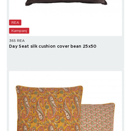
REA
Kampanj
365 REA
Day Seat silk cushion cover bean 25x50