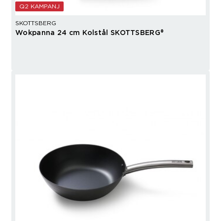
Q2 KAMPANJ
SKOTTSBERG
Wokpanna 24 cm Kolstål SKOTTSBERG®