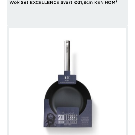
Wok Set EXCELLENCE Svart Ø31,9cm KEN HOM®