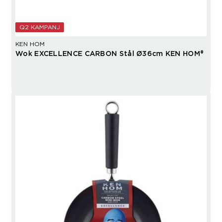
Q2 KAMPANJ
KEN HOM
Wok EXCELLENCE CARBON Stål Ø36cm KEN HOM®