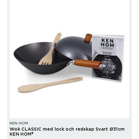
KEN HOM
Wok CLASSIC med lock och redskap Svart Ø31cm
KEN HOM®