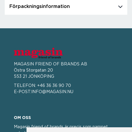
Förpackningsinformation
MAGASIN FRIEND OF BRANDS AB
Östra Storgatan 20
553 21 JÖNKÖPING
TELEFON:
+46 36 36 90 70
E-POST:
INFO@MAGASIN.NU
OM OSS
Magasin friend of brands är precis som namnet