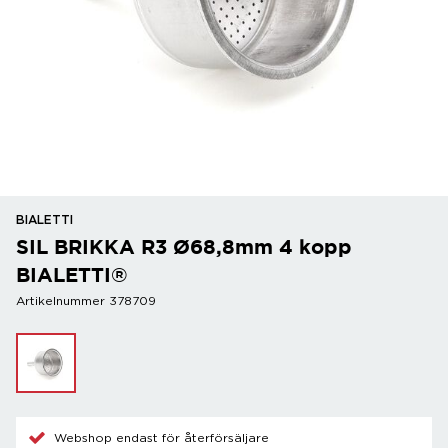
BIALETTI
SIL BRIKKA R3 Ø68,8mm 4 kopp
BIALETTI®
Artikelnummer 378709
Webshop endast för återförsäljare