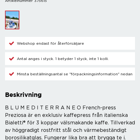
Artikelnummer 375615
Webshop endast för återförsäljare
Antal anges i styck. 1 betyder 1 styck, inte 1 kolli.
Minsta beställningsantal se "förpackningsinformation" nedan
Beskrivning
B L U M E D I T E R R A N E O French-press
Preziosa är en exklusiv kaffepress från italienska
Bialetti® för 3 koppar välsmakande kaffe. Tillverkad
av höggradigt rostfritt stål och värmebeständigt
borosilikatglas. Fungerar lika bra att brygga te i.