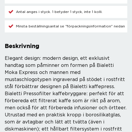
Antal anges i styck. 1 betyder 1 styck, inte 1 kolli.
Minsta beställningsantal se "förpackningsinformation" nedan
Beskrivning
Elegant design: modern design, ett exklusivt
handtag som påminner om formen på Bialetti
Moka Express och mannen med
mustaschlogotypen ingraverad på stödet i rostfritt
stål förbättrar designen på Bialetti kaffepress.
Bialetti Pressofilter kaffebryggare: perfekt för att
förbereda ett filtrerat kaffe som är rikt på arom,
men också för att förbereda infusioner och örtteer.
Utrustad med en praktisk kropp i borosilikatglas,
som är avtagbar och lätt att tvätta (även i
diskmaskinen); ett hållbart filtersystem i rostfritt