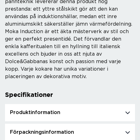
pannteknik levererar denna produkt hög
prestanda: ett yttre stålskikt gör att den kan
användas på induktionshällar, medan ett inre
aluminiumskikt säkerställer jämn värmefördelning.
Moka Induction är ett äkta mästerverk av stil och
ger en perfekt presentidé. Det förvandlar den
enkla kafferitualen till en hyllning till italiensk
excellens och bjuder in oss att njuta av
Dolce&Gabbanas konst och passion med varje
kopp. Varje kokare har unika variationer i
placeringen av dekorativa motiv.
Specifikationer
Produktinformation
Förpackningsinformation