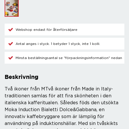
Webshop endast för återförsäljare
Antal anges i styck. 1 betyder 1 styck, inte 1 kolli.
Minsta beställningsantal se "förpackningsinformation" nedan
Beskrivning
Två ikoner från MTvå ikoner från Made in Italy-
traditionen samlas för att fira skönheten i den
italienska kafferitualen. Således föds den utsökta
Moka Induction Bialetti Dolce&Gabbana, en
innovativ kaffebryggare som är lämplig för
användning på induktionshällar. Med sin tvåskikts