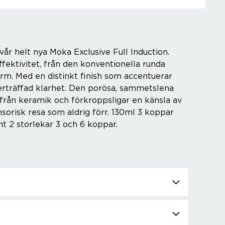
 vår helt nya Moka Exclusive Full Induction.
fektivitet, från den konventionella runda
rm. Med en distinkt finish som accentuerar
verträffad klarhet. Den porösa, sammetslena
 från keramik och förkroppsligar en känsla av
sorisk resa som aldrig förr. 130ml 3 koppar
mt 2 storlekar 3 och 6 koppar.