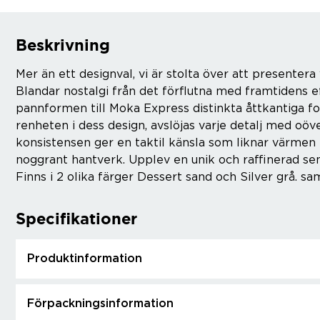
Beskrivning
Mer än ett designval, vi är stolta över att presentera
Blandar nostalgi från det förflutna med framtidens ef
pannformen till Moka Express distinkta åttkantiga fo
renheten i dess design, avslöjas varje detalj med oö
konsistensen ger en taktil känsla som liknar värmen
noggrant hantverk. Upplev en unik och raffinerad sen
Finns i 2 olika färger Dessert sand och Silver grå. sa
Specifikationer
Produktinformation
Förpackningsinformation