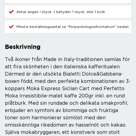
Antal anges i styck. 1 betyder 1 styck, inte 1 kolli.
Minsta beställningsantal se "förpackningsinformation" nedan
Beskrivning
Två ikoner från Made in Italy-traditionen samlas för
att fira skönheten i den italienska kafferitualen.
Därmed är den utsökta Bialetti Dolce&Gabbana-
boxen född, med den perfekta kombinationen av 3-
koppars Moka Express Siclian Cart med Perfetto
Moka Irresistibile-malet kaffe 200gr inkl. en rund
plåtburk. Med sin rundade och delikata smakprofil,
erbjuder en symfoni av blommiga och fruktiga
toner som harmonierar sömlöst med den
omisskännliga rikedomen av hasselnöt och kakao.
Själva mokabryggaren, ett konstverk som stolt