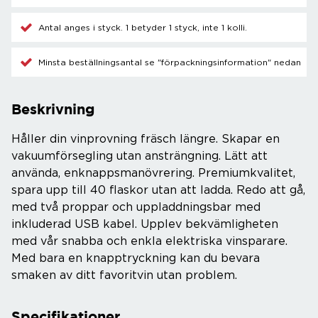
Antal anges i styck. 1 betyder 1 styck, inte 1 kolli.
Minsta beställningsantal se "förpackningsinformation" nedan
Beskrivning
Håller din vinprovning fräsch längre. Skapar en
vakuumförsegling utan ansträngning. Lätt att
använda, enknappsmanövrering. Premiumkvalitet,
spara upp till 40 flaskor utan att ladda. Redo att gå,
med två proppar och uppladdningsbar med
inkluderad USB kabel. Upplev bekvämligheten
med vår snabba och enkla elektriska vinsparare.
Med bara en knapptryckning kan du bevara
smaken av ditt favoritvin utan problem.
Specifikationer