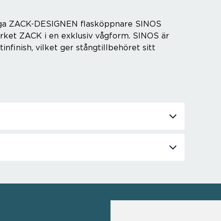
ga ZACK-DESIGNEN flasköppnare SINOS
rket ZACK i en exklusiv vågform. SINOS är
tinfinish, vilket ger stångtillbehöret sitt