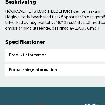
Beskrivning
HÖGKVALITETS BAR TILLBEHÖR I den omisskännli
Högkvalitativ bearbetad flasköppnare från designmä
tillverkad av högkvalitativt 18/10 rostfritt stål med sa
omisskännliga utseende. designad av ZACK GmbH
Specifikationer
Produktinformation
Förpackningsinformation