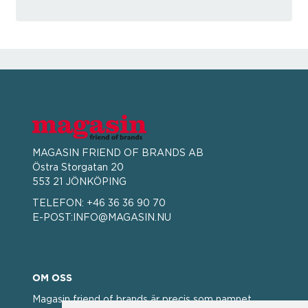
MAGASIN FRIEND OF BRANDS AB
Östra Storgatan 20
553 21 JÖNKÖPING
TELEFON:
+46 36 36 90 70
E-POST:
INFO@MAGASIN.NU
OM OSS
Magasin friend of brands är precis som namnet