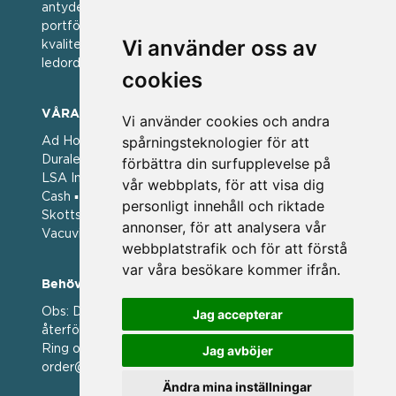
antyder; en vän av varumärken. Vi har idag en stor
portfölj med välkända varumärken med hög
Vi använder oss av
kvalitet. För oss har kvalitet alltid varit ett av
ledorden och som styrt vår verksamhet.
cookies
VÅRA VARUMÄRKEN
Vi använder cookies och andra
spårningsteknologier för att
Ad Hoc ▪ Bialetti ▪ Cole & Mason ▪ Caps Me ▪
Duralex ▪ Forged ▪ G3 Ferrari ▪ Ken Hom ▪ Kilner ▪
förbättra din surfupplevelse på
LSA International ▪ Laguiole Style de Vie ▪ Mason
vår webbplats, för att visa dig
Cash ▪ Pintinox ▪ Plate-it ▪ Price and Kengsington ▪
personligt innehåll och riktade
Skottsberg ▪ Scandinavian Home ▪ Style de Vie ▪
annonser, för att analysera vår
Vacuvin ▪ Viners ▪ Zack ▪ Zyliss
webbplatstrafik och för att förstå
var våra besökare kommer ifrån.
Behöver du hjälp att beställa?
Obs: Detta är en webshop enbart för våra
Jag accepterar
återförsäljare.
Ring oss på 036 369070 eller mejla till oss på
Jag avböjer
order@magasin.nu
Ändra mina inställningar