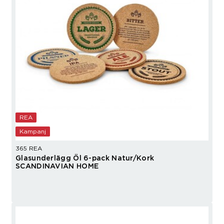
REA
Kampanj
365 REA
Glasunderlägg Öl 6-pack Natur/Kork
SCANDINAVIAN HOME