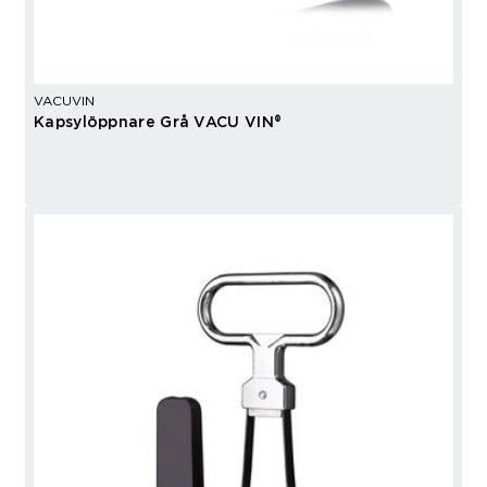
VACUVIN
Kapsylöppnare Grå VACU VIN®