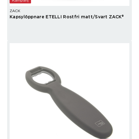
Kampanj
ZACK
Kapsylöppnare ETELLI Rostfri matt/Svart ZACK®