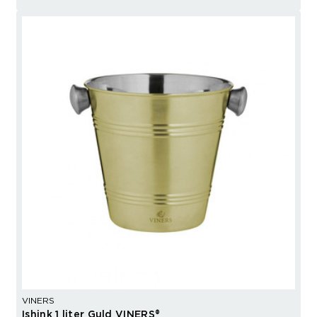
VINERS
Ishink 1 liter Guld VINERS®