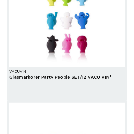
VACUVIN
Glasmarkörer Party People SET/12 VACU VIN®