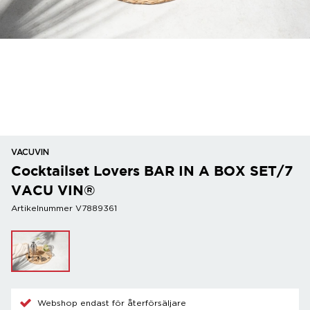
VACUVIN
Cocktailset Lovers BAR IN A BOX SET/7
VACU VIN®
Artikelnummer V7889361
Webshop endast för återförsäljare