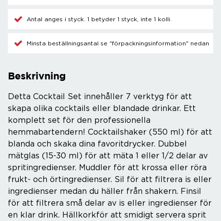
Antal anges i styck. 1 betyder 1 styck, inte 1 kolli.
Minsta beställningsantal se "förpackningsinformation" nedan
Beskrivning
Detta Cocktail Set innehåller 7 verktyg för att
skapa olika cocktails eller blandade drinkar. Ett
komplett set för den professionella
hemmabartendern! Cocktailshaker (550 ml) för att
blanda och skaka dina favoritdrycker. Dubbel
mätglas (15-30 ml) för att mäta 1 eller 1/2 delar av
spritingredienser. Muddler för att krossa eller röra
frukt- och örtingredienser. Sil för att filtrera is eller
ingredienser medan du häller från shakern. Finsil
för att filtrera små delar av is eller ingredienser för
en klar drink. Hällkorkför att smidigt servera sprit