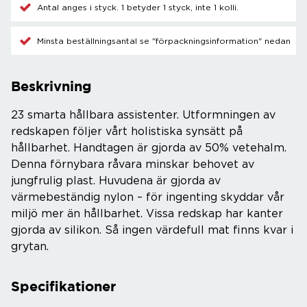
Antal anges i styck. 1 betyder 1 styck, inte 1 kolli.
Minsta beställningsantal se "förpackningsinformation" nedan
Beskrivning
23 smarta hållbara assistenter. Utformningen av
redskapen följer vårt holistiska synsätt på
hållbarhet. Handtagen är gjorda av 50% vetehalm.
Denna förnybara råvara minskar behovet av
jungfrulig plast. Huvudena är gjorda av
värmebeständig nylon – för ingenting skyddar vår
miljö mer än hållbarhet. Vissa redskap har kanter
gjorda av silikon. Så ingen värdefull mat finns kvar i
grytan.
Specifikationer