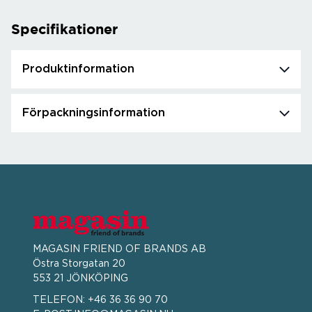
Specifikationer
Produktinformation
Förpackningsinformation
MAGASIN FRIEND OF BRANDS AB
Östra Storgatan 20
553 21 JÖNKÖPING
TELEFON:
+46 36 36 90 70