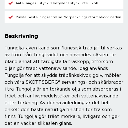
Antal anges i styck. 1 betyder 1 styck, inte 1 kolli.
Minsta beställningsantal se "förpackningsinformation" nedan
Beskrivning
Tungolja, även känd som 'kinesisk träolja', tillverkas
av frön från Tungträdet och användes i Asien för
bland annat att färdigställa träskepp, eftersom
oljan gör träet vattenavvisande. Idag används
Tungolja för att skydda träbänkskivor, golv, möbler
och våra SKOTTSBERG® serverings- och skärbrädor
i trä. Tungolja är en torkande olja som absorberas i
träet och är livsmedelssäker och vattenavvisande
efter torkning. Av denna anledning är det helt
enkelt den bästa naturliga finishen för trä som
finns. Tungolja gör träet mörkare, livligare och ger
det en vacker silkeslen glans.