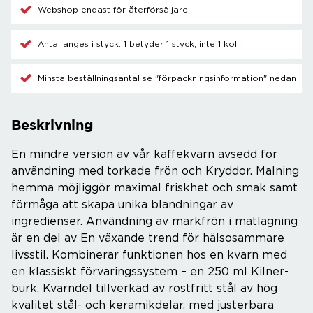
Webshop endast för återförsäljare
Antal anges i styck. 1 betyder 1 styck, inte 1 kolli.
Minsta beställningsantal se "förpackningsinformation" nedan
Beskrivning
En mindre version av vår kaffekvarn avsedd för
användning med torkade frön och Kryddor. Malning
hemma möjliggör maximal friskhet och smak samt
förmåga att skapa unika blandningar av
ingredienser. Användning av markfrön i matlagning
är en del av En växande trend för hälsosammare
livsstil. Kombinerar funktionen hos en kvarn med
en klassiskt förvaringssystem – en 250 ml Kilner-
burk. Kvarndel tillverkad av rostfritt stål av hög
kvalitet stål- och keramikdelar, med justerbara