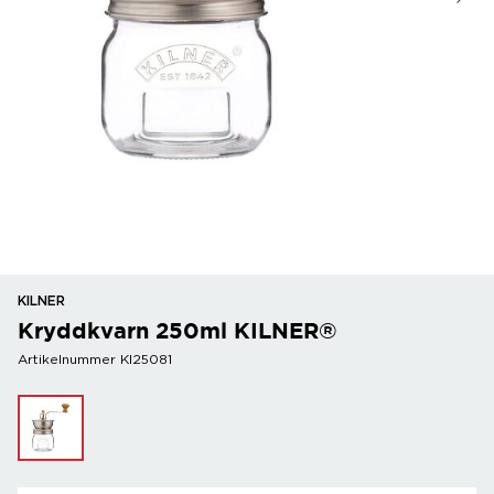
KILNER
Kryddkvarn 250ml KILNER®
Artikelnummer KI25081