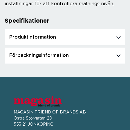
inställningar för att kontrollera malnings nivån.
Specifikationer
Produktinformation
Förpackningsinformation
MAGASIN FRIEND OF BRANDS AB
Östra Storgatan 20
553 21 JÖNKÖPING