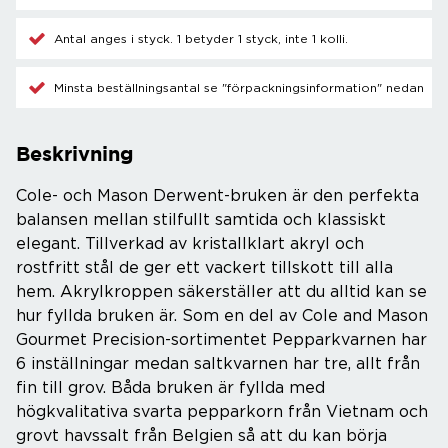
Antal anges i styck. 1 betyder 1 styck, inte 1 kolli.
Minsta beställningsantal se "förpackningsinformation" nedan
Beskrivning
Cole- och Mason Derwent-bruken är den perfekta
balansen mellan stilfullt samtida och klassiskt
elegant. Tillverkad av kristallklart akryl och
rostfritt stål de ger ett vackert tillskott till alla
hem. Akrylkroppen säkerställer att du alltid kan se
hur fyllda bruken är. Som en del av Cole and Mason
Gourmet Precision-sortimentet Pepparkvarnen har
6 inställningar medan saltkvarnen har tre, allt från
fin till grov. Båda bruken är fyllda med
högkvalitativa svarta pepparkorn från Vietnam och
grovt havssalt från Belgien så att du kan börja