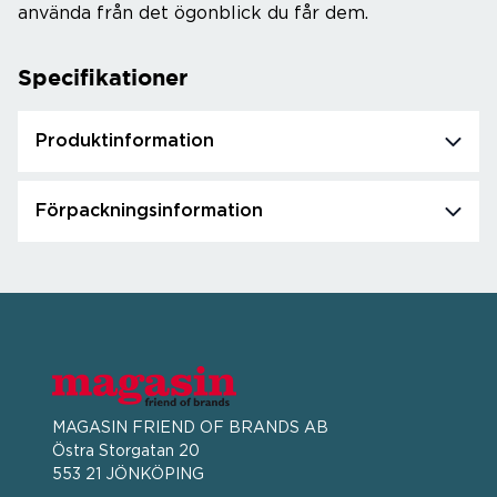
använda från det ögonblick du får dem.
Specifikationer
Produktinformation
Förpackningsinformation
MAGASIN FRIEND OF BRANDS AB
Östra Storgatan 20
553 21 JÖNKÖPING