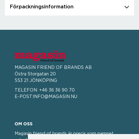
Förpackningsinformation
MAGASIN FRIEND OF BRANDS AB
Östra Storgatan 20
553 21 JÖNKÖPING
TELEFON:
+46 36 36 90 70
E-POST:
INFO@MAGASIN.NU
OM OSS
Magasin friend of brands är precis som namnet