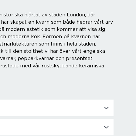
istoriska hjärtat av staden London, där
 har skapat en kvarn som både hedrar vårt arv
då modern estetik som kommer att visa sig
a och moderna kök. Formen på kvarnen har
striarkitekturen som finns i hela staden.
till den stolthet vi har över vårt engelska
kvarnar, pepparkvarnar och presentset.
 utrustade med vår rostskyddande keramiska