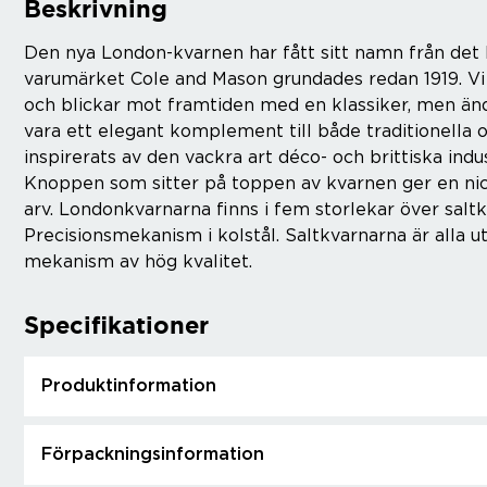
Beskrivning
Den nya London-kvarnen har fått sitt namn från det h
varumärket Cole and Mason grundades redan 1919. Vi
och blickar mot framtiden med en klassiker, men än
vara ett elegant komplement till både traditionell
inspirerats av den vackra art déco- och brittiska indu
Knoppen som sitter på toppen av kvarnen ger en nick 
arv. Londonkvarnarna finns i fem storlekar över salt
Precisionsmekanism i kolstål. Saltkvarnarna är alla
mekanism av hög kvalitet.
Specifikationer
Produktinformation
Förpackningsinformation