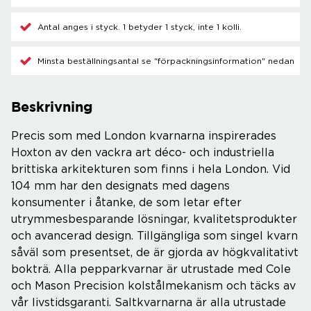
Antal anges i styck. 1 betyder 1 styck, inte 1 kolli.
Minsta beställningsantal se "förpackningsinformation" nedan
Beskrivning
Precis som med London kvarnarna inspirerades
Hoxton av den vackra art déco- och industriella
brittiska arkitekturen som finns i hela London. Vid
104 mm har den designats med dagens
konsumenter i åtanke, de som letar efter
utrymmesbesparande lösningar, kvalitetsprodukter
och avancerad design. Tillgängliga som singel kvarn
såväl som presentset, de är gjorda av högkvalitativt
bokträ. Alla pepparkvarnar är utrustade med Cole
och Mason Precision kolstålmekanism och täcks av
vår livstidsgaranti. Saltkvarnarna är alla utrustade