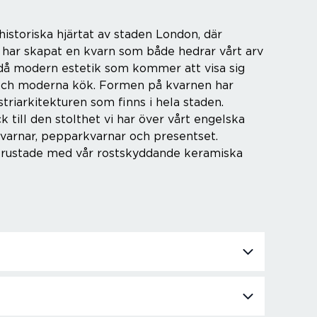
istoriska hjärtat av staden London, där
 har skapat en kvarn som både hedrar vårt arv
då modern estetik som kommer att visa sig
a och moderna kök. Formen på kvarnen har
striarkitekturen som finns i hela staden.
till den stolthet vi har över vårt engelska
kvarnar, pepparkvarnar och presentset.
 utrustade med vår rostskyddande keramiska