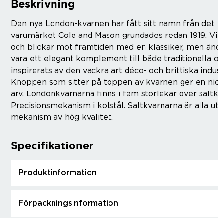
Beskrivning
Den nya London-kvarnen har fått sitt namn från det h
varumärket Cole and Mason grundades redan 1919. Vi
och blickar mot framtiden med en klassiker, men än
vara ett elegant komplement till både traditionell
inspirerats av den vackra art déco- och brittiska indu
Knoppen som sitter på toppen av kvarnen ger en nick 
arv. Londonkvarnarna finns i fem storlekar över salt
Precisionsmekanism i kolstål. Saltkvarnarna är alla
mekanism av hög kvalitet.
Specifikationer
Produktinformation
Förpackningsinformation