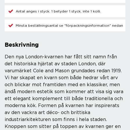
Antal anges i styck. 1 betyder 1 styck, inte 1 kolli.
Minsta beställningsantal se "förpackningsinformation" nedan
Beskrivning
Den nya London-kvarnen har fått sitt namn från
det historiska hjärtat av staden London, där
varumärket Cole and Mason grundades redan 1919.
Vi har skapat en kvarn som både hedrar vårt arv
och blickar mot framtiden med en klassiker, men
ändå modern estetik som kommer att visa sig vara
ett elegant komplement till både traditionella och
moderna kök. Formen på kvarnen har inspirerats
av den vackra art déco- och brittiska
industriarkitekturen som finns i hela staden.
Knoppen som sitter på toppen av kvarnen ger en