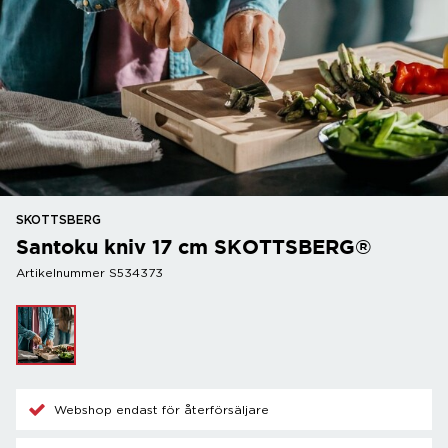
SKOTTSBERG
Santoku kniv 17 cm SKOTTSBERG®
Artikelnummer S534373
Webshop endast för återförsäljare