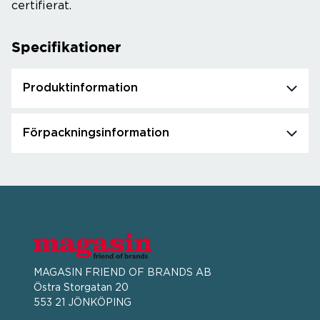
certifierat.
Specifikationer
Produktinformation
Förpackningsinformation
MAGASIN FRIEND OF BRANDS AB
Östra Storgatan 20
553 21 JÖNKÖPING