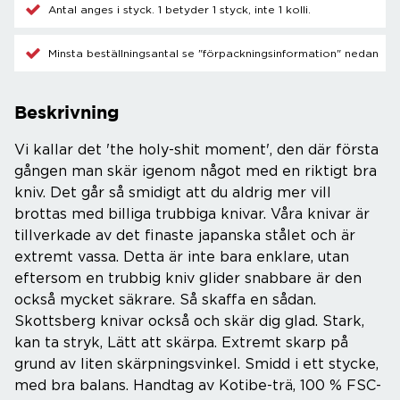
Antal anges i styck. 1 betyder 1 styck, inte 1 kolli.
Minsta beställningsantal se "förpackningsinformation" nedan
Beskrivning
Vi kallar det 'the holy-shit moment', den där första
gången man skär igenom något med en riktigt bra
kniv. Det går så smidigt att du aldrig mer vill
brottas med billiga trubbiga knivar. Våra knivar är
tillverkade av det finaste japanska stålet och är
extremt vassa. Detta är inte bara enklare, utan
eftersom en trubbig kniv glider snabbare är den
också mycket säkrare. Så skaffa en sådan.
Skottsberg knivar också och skär dig glad. Stark,
kan ta stryk, Lätt att skärpa. Extremt skarp på
grund av liten skärpningsvinkel. Smidd i ett stycke,
med bra balans. Handtag av Kotibe-trä, 100 % FSC-