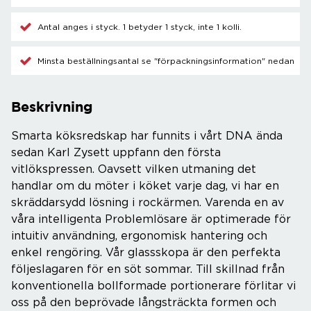
Antal anges i styck. 1 betyder 1 styck, inte 1 kolli.
Minsta beställningsantal se "förpackningsinformation" nedan
Beskrivning
Smarta köksredskap har funnits i vårt DNA ända
sedan Karl Zysett uppfann den första
vitlökspressen. Oavsett vilken utmaning det
handlar om du möter i köket varje dag, vi har en
skräddarsydd lösning i rockärmen. Varenda en av
våra intelligenta Problemlösare är optimerade för
intuitiv användning, ergonomisk hantering och
enkel rengöring. Vår glassskopa är den perfekta
följeslagaren för en söt sommar. Till skillnad från
konventionella bollformade portionerare förlitar vi
oss på den beprövade långsträckta formen och