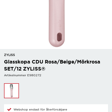
ZYLISS
Glasskopa CDU Rosa/Beige/Mörkrosa
SET/12 ZYLISS®
Artikelnummer E980272
Webshop endast för återförsäljare