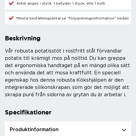
Antal anges i styck. 1 betyder 1 styck, inte 1 kolli.
Minsta beställningsantal se "förpackningsinformation" nedan
Beskrivning
Vår robusta potatisstöt i rostfritt stål förvandlar
potatis till krämigt mos på nolltid. Du kan greppa
det ergonomiska handtaget på en mängd olika sätt
och använda det att mosa kraftfullt. En speciell
egenskap hos denna robusta Kökshjälpen är den
integrerade silikonskrapan, som gör det möjligt att
skrapa puré från sidorna av grytan du är arbetar i.
Specifikationer
Produktinformation