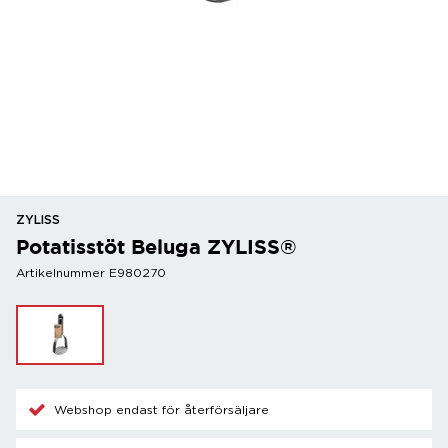
ZYLISS
Potatisstöt Beluga ZYLISS®
Artikelnummer E980270
Webshop endast för återförsäljare