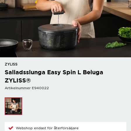
ZYLISS
Salladsslunga Easy Spin L Beluga
ZYLISS®
Artikelnummer E940022
Webshop endast för återförsäljare