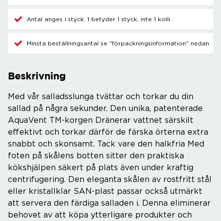
Antal anges i styck. 1 betyder 1 styck, inte 1 kolli.
Minsta beställningsantal se "förpackningsinformation" nedan
Beskrivning
Med vår salladsslunga tvättar och torkar du din
sallad på några sekunder. Den unika, patenterade
AquaVent TM-korgen Dränerar vattnet särskilt
effektivt och torkar därför de färska örterna extra
snabbt och skonsamt. Tack vare den halkfria Med
foten på skålens botten sitter den praktiska
kökshjälpen säkert på plats även under kraftig
centrifugering. Den eleganta skålen av rostfritt stål
eller kristallklar SAN-plast passar också utmärkt
att servera den färdiga salladen i. Denna eliminerar
behovet av att köpa ytterligare produkter och