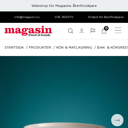
Webshop för Magasins återförsäljare
info@magasin.nu
036 369070
Endast för återförsäljare
0
STARTSIDA
PRODUKTER
KÖK & MATLAGNING
BAK- & KÖKSRE