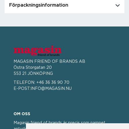
Förpackningsinformation
MAGASIN FRIEND OF BRANDS AB
Östra Storgatan 20
553 21 JÖNKÖPING
TELEFON:
+46 36 36 90 70
E-POST:
INFO@MAGASIN.NU
OM OSS
Magasin friend of brands är precis som namnet