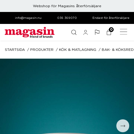
Webshop för Magasins återförsäljare
info@magasin.nu
036 369070
Endast för återförsäljare
0
STARTSIDA
PRODUKTER
KÖK & MATLAGNING
BAK- & KÖKSRE