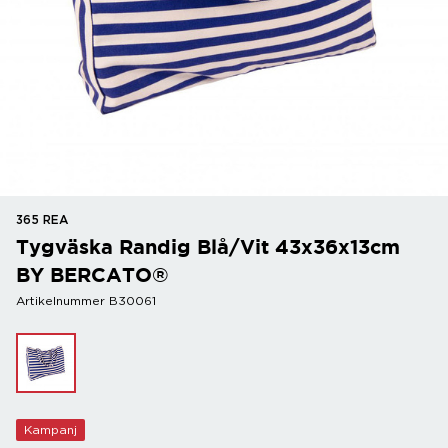
365 REA
Tygväska Randig Blå/Vit 43x36x13cm
BY BERCATO®
Artikelnummer B30061
Kampanj