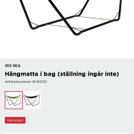
365 REA
Hängmatta i bag (ställning ingår inte)
Artikelnummer B74032
Kampanj