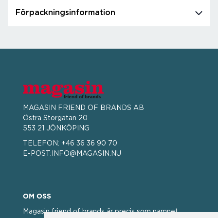
Förpackningsinformation
MAGASIN FRIEND OF BRANDS AB
Östra Storgatan 20
553 21 JÖNKÖPING
TELEFON:
+46 36 36 90 70
E-POST:
INFO@MAGASIN.NU
OM OSS
Magasin friend of brands är precis som namnet