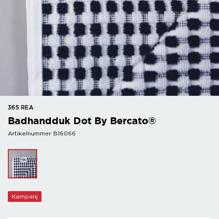
365 REA
Badhandduk Dot By Bercato®
Artikelnummer B16066
Kampanj