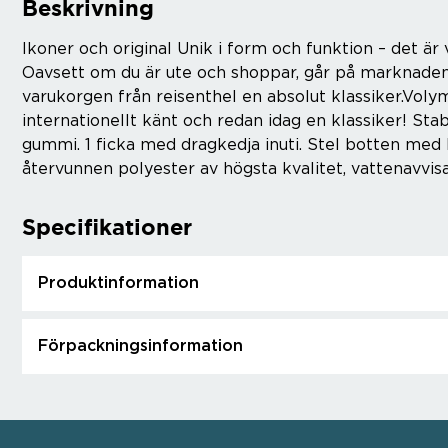
Beskrivning
Ikoner och original Unik i form och funktion – det är
Oavsett om du är ute och shoppar, går på marknaden 
varukorgen från reisenthel en absolut klassiker.Volym
internationellt känt och redan idag en klassiker! St
gummi. 1 ficka med dragkedja inuti. Stel botten med b
återvunnen polyester av högsta kvalitet, vattenavvi
Specifikationer
Produktinformation
Förpackningsinformation