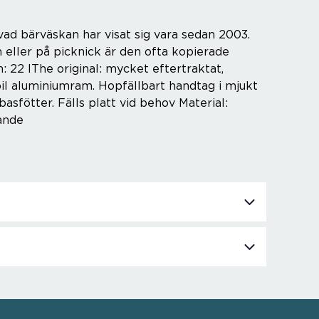
 vad bärväskan har visat sig vara sedan 2003.
eller på picknick är den ofta kopierade
: 22 lThe original: mycket eftertraktat,
abil aluminiumram. Hopfällbart handtag i mjukt
asfötter. Fälls platt vid behov Material:
sande