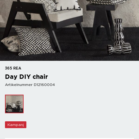
365 REA
Day DIY chair
Artikelnummer D12160004
Kampanj