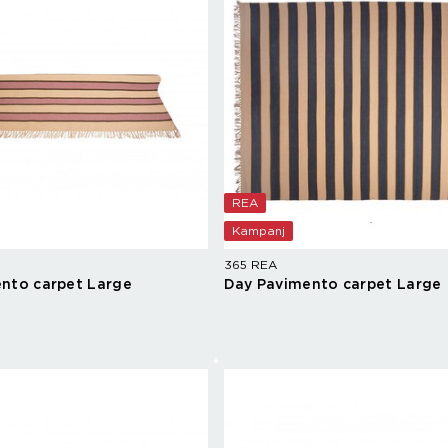
REA
Kampanj
365 REA
nto carpet Large
Day Pavimento carpet Large