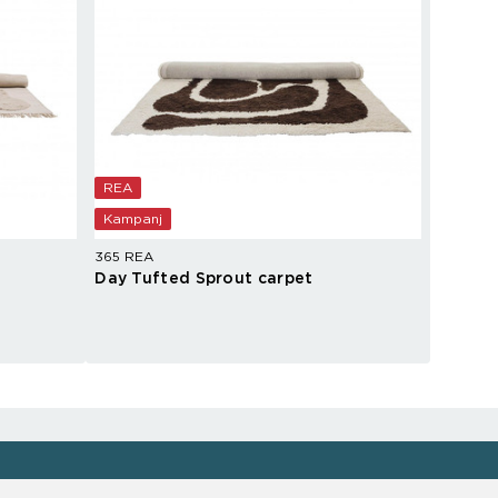
REA
Kampanj
365 REA
Day Tufted Sprout carpet