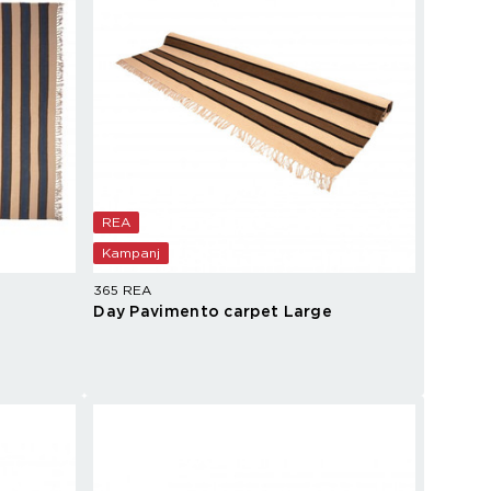
REA
Kampanj
365 REA
Day Pavimento carpet Large