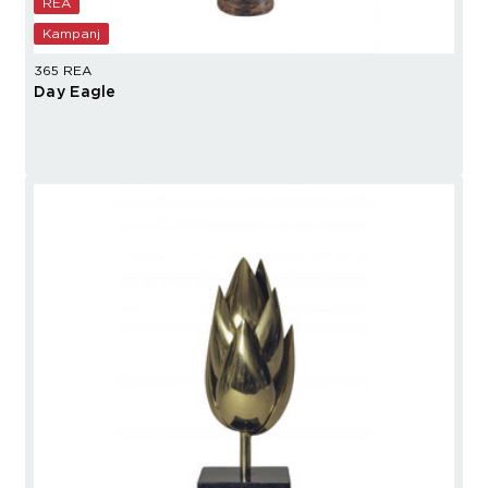
REA
Kampanj
365 REA
Day Eagle