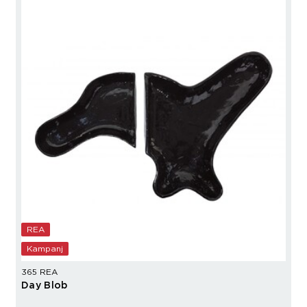
REA
Kampanj
365 REA
Day Blob