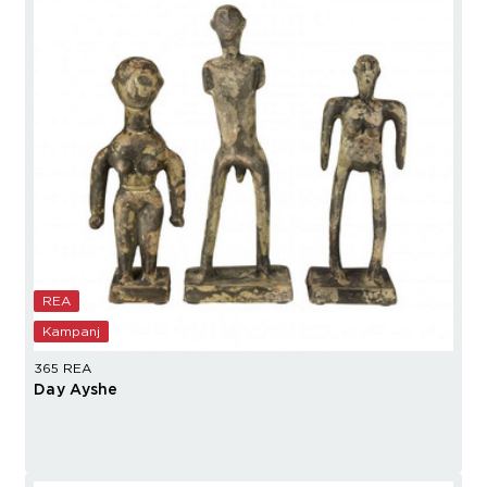
REA
Kampanj
365 REA
Day Ayshe