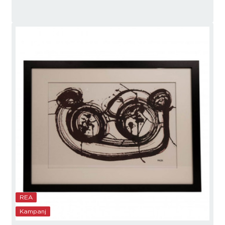
REA
Kampanj