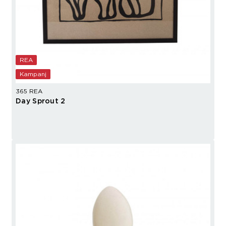
REA
Kampanj
365 REA
Day Sprout 2