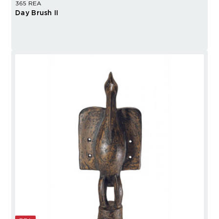
365 REA
Day Brush II