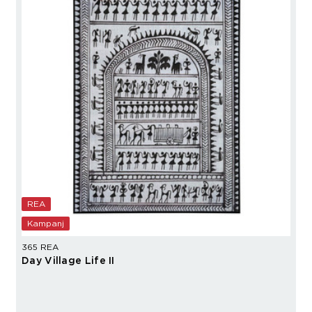
REA
Kampanj
365 REA
Day Village Life II