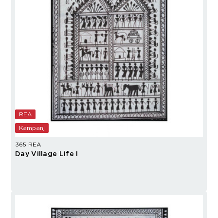
REA
Kampanj
365 REA
Day Village Life I