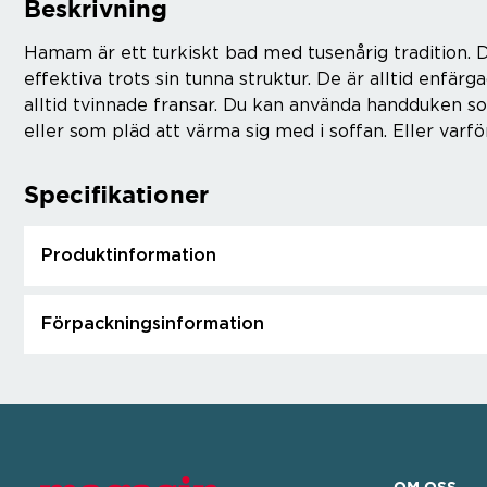
Beskrivning
Hamam är ett turkiskt bad med tusenårig tradition
effektiva trots sin tunna struktur. De är alltid enfä
alltid tvinnade fransar. Du kan använda handduken som 
eller som pläd att värma sig med i soffan. Eller varfö
Specifikationer
Produktinformation
Förpackningsinformation