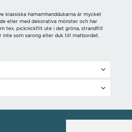
. De klassiska hamamhanddukarna är mycket
rgade eller med dekorativa mönster och har
tex. picknickfilt ute i det gröna, strandfilt
r inte som sarong eller duk till matbordet.