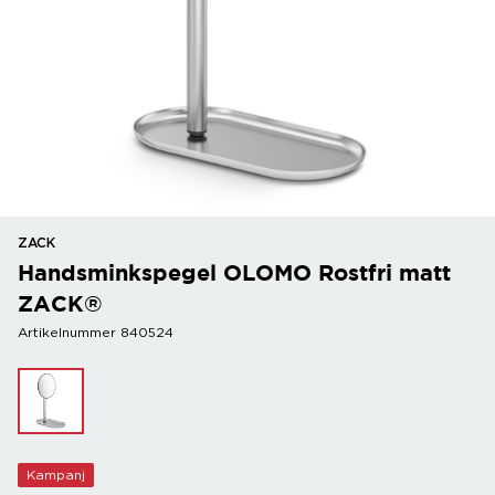
ZACK
Handsminkspegel OLOMO Rostfri matt
ZACK®
Artikelnummer 840524
Kampanj