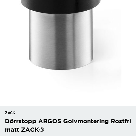
ZACK
Dörrstopp ARGOS Golvmontering Rostfri
matt ZACK®