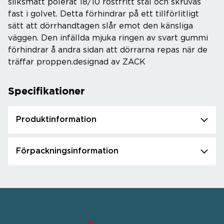
silksmatt polerat 18/10 rostfritt stål och skruvas
fast i golvet. Detta förhindrar på ett tillförlitligt
sätt att dörrhandtagen slår emot den känsliga
väggen. Den infällda mjuka ringen av svart gummi
förhindrar å andra sidan att dörrarna repas när de
träffar proppen.designad av ZACK
Specifikationer
Produktinformation
Förpackningsinformation