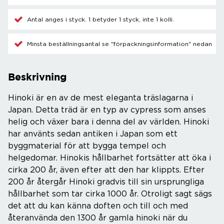
Antal anges i styck. 1 betyder 1 styck, inte 1 kolli.
Minsta beställningsantal se "förpackningsinformation" nedan
Beskrivning
Hinoki är en av de mest eleganta träslagarna i
Japan. Detta träd är en typ av cypress som anses
helig och växer bara i denna del av världen. Hinoki
har använts sedan antiken i Japan som ett
byggmaterial för att bygga tempel och
helgedomar. Hinokis hållbarhet fortsätter att öka i
cirka 200 år, även efter att den har klippts. Efter
200 år återgår Hinoki gradvis till sin ursprungliga
hållbarhet som tar cirka 1000 år. Otroligt sagt sägs
det att du kan känna doften och till och med
återanvända den 1300 år gamla hinoki när du