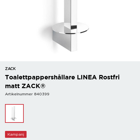
ZACK
Toalettpappershållare LINEA Rostfri
matt ZACK®
Artikelnummer 840399
Kampanj