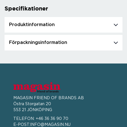
Specifikationer
Produktinformation
Förpackningsinformation
MAGASIN FRIEND OF BRANDS AB
Östra Storgatan 20
553 21 JÖNKÖPING
TELEFON:
+46 36 36 90 70
E-POST:
INFO@MAGASIN.NU