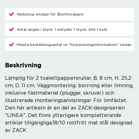
Webshop endast för återförsäljare
Antal anges i styck. 1 betyder 1 styck, inte 1 kolli.
Minsta beställningsantal se "förpackningsinformation" nedan
Beskrivning
Lämplig för 2 toalettpappersrullar, B. 8 cm, H. 25,2
cm, D. 11 cm. Väggmontering: borrning eller limning,
inklusive fästmaterial (pluggar, skruvar) och
illustrerade monteringsanvisningar. För limfästet.
Den här artikeln är en del av ZACK-designserien
"LINEA". Det finns ytterligare kompletterande
artiklar tillgängliga.18/10 rostfritt mat stål designad
av ZACK