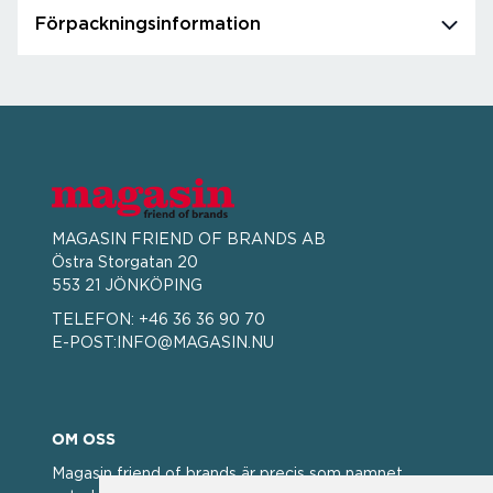
Förpackningsinformation
MAGASIN FRIEND OF BRANDS AB
Östra Storgatan 20
553 21 JÖNKÖPING
TELEFON:
+46 36 36 90 70
E-POST:
INFO@MAGASIN.NU
OM OSS
Magasin friend of brands är precis som namnet