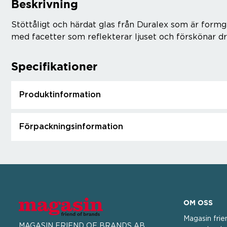
Beskrivning
Stöttåligt och härdat glas från Duralex som är formgi
med facetter som reflekterar ljuset och förskönar d
Specifikationer
Produktinformation
Förpackningsinformation
OM OSS
Magasin frie
MAGASIN FRIEND OF BRANDS AB