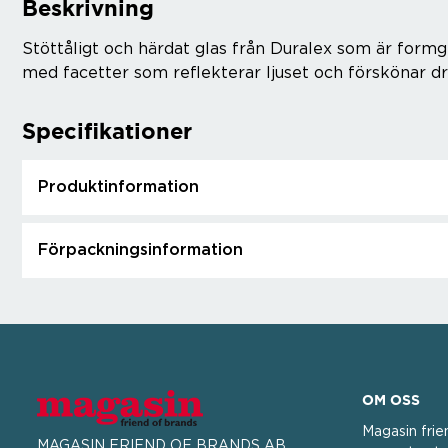
Beskrivning
Stöttåligt och härdat glas från Duralex som är formgi
med facetter som reflekterar ljuset och förskönar d
Specifikationer
Produktinformation
Förpackningsinformation
OM OSS
Magasin frie
MAGASIN FRIEND OF BRANDS AB