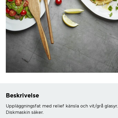
Beskrivelse
Uppläggningsfat med relief känsla och vit/grå glasyr
Diskmaskin säker.