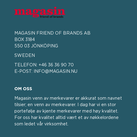
MAGASIN FRIEND OF BRANDS AB
BOX 3184
550 03 JÖNKÖPING
SWEDEN
TELEFON:
+46 36 36 90 70
E-POST:
INFO@MAGASIN.NU
OM OSS
Magasin venn av merkevarer er akkurat som navnet
tilsier; en venn av merkevarer. I dag har vi en stor
portefølje av kjente merkevarer med høy kvalitet.
For oss har kvalitet alltid vært et av nøkkelordene
som ledet vår virksomhet.