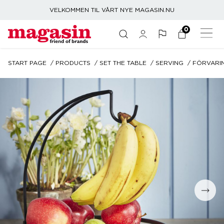
VELKOMMEN TIL VÅRT NYE MAGASIN.NU
0
START PAGE
PRODUCTS
SET THE TABLE
SERVING
FÖRVARI